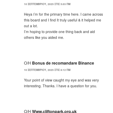
10 ΣΕΠΤΕΜΒΡΊΟΥ, 2025 ΣΤΙΣ 5:03 ΠΜ
Heya i’m for the primary time here. I came across
this board and I find It truly useful & it helped me
out a lot.
I’m hoping to provide one thing back and aid
others like you aided me.
Ο/Η
Bonus de recomandare Binance
10 ΣΕΠΤΕΜΒΡΊΟΥ, 2025 ΣΤΙΣ 8:12 ΠΜ
Your point of view caught my eye and was very
interesting. Thanks. I have a question for you.
Ο/Η
Www.cliftonpark.org.uk