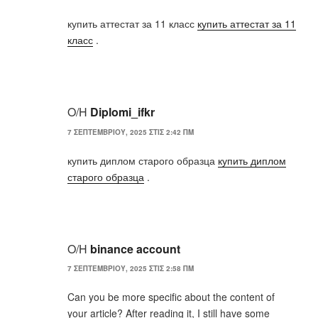
купить аттестат за 11 класс
купить аттестат за 11
класс
.
Ο/Η
Diplomi_ifkr
7 ΣΕΠΤΕΜΒΡΊΟΥ, 2025 ΣΤΙΣ 2:42 ΠΜ
купить диплом старого образца
купить диплом
старого образца
.
Ο/Η
binance account
7 ΣΕΠΤΕΜΒΡΊΟΥ, 2025 ΣΤΙΣ 2:58 ΠΜ
Can you be more specific about the content of
your article? After reading it, I still have some