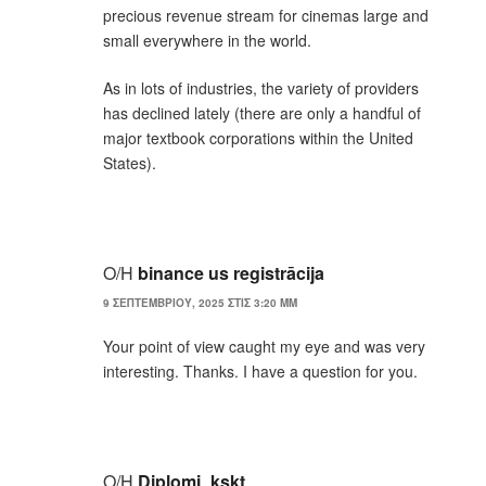
precious revenue stream for cinemas large and
small everywhere in the world.
As in lots of industries, the variety of providers
has declined lately (there are only a handful of
major textbook corporations within the United
States).
Ο/Η
binance us registrācija
9 ΣΕΠΤΕΜΒΡΊΟΥ, 2025 ΣΤΙΣ 3:20 ΜΜ
Your point of view caught my eye and was very
interesting. Thanks. I have a question for you.
Ο/Η
Diplomi_kskt