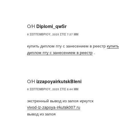
Ο/Η
Diplomi_qwSr
6 ΣΕΠΤΕΜΒΡΊΟΥ, 2025 ΣΤΙΣ 7:37 ΜΜ
купить диплом пту с занесением в реестр
купить
диплом пту с занесением в реестр
.
Ο/Η
izzapoyairkutskBleni
6 ΣΕΠΤΕΜΒΡΊΟΥ, 2025 ΣΤΙΣ 8:44 ΜΜ
экстренный вывод из запоя иркутск
vivod-iz-zapoya-irkutsk007.ru
вывод из запоя