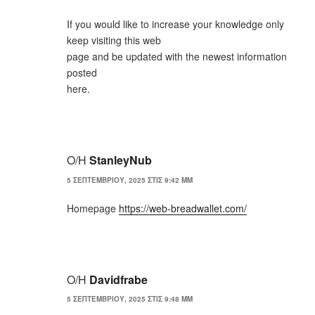
If you would like to increase your knowledge only
keep visiting this web
page and be updated with the newest information
posted
here.
Ο/Η
StanleyNub
5 ΣΕΠΤΕΜΒΡΊΟΥ, 2025 ΣΤΙΣ 9:42 ΜΜ
Homepage
https://web-breadwallet.com/
Ο/Η
Davidfrabe
5 ΣΕΠΤΕΜΒΡΊΟΥ, 2025 ΣΤΙΣ 9:48 ΜΜ