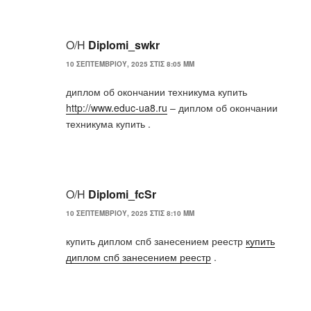
Ο/Η
Diplomi_swkr
10 ΣΕΠΤΕΜΒΡΊΟΥ, 2025 ΣΤΙΣ 8:05 ΜΜ
диплом об окончании техникума купить
http://www.educ-ua8.ru
– диплом об окончании
техникума купить .
Ο/Η
Diplomi_fcSr
10 ΣΕΠΤΕΜΒΡΊΟΥ, 2025 ΣΤΙΣ 8:10 ΜΜ
купить диплом спб занесением реестр
купить
диплом спб занесением реестр
.