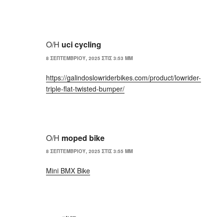
Ο/Η
uci cycling
8 ΣΕΠΤΕΜΒΡΊΟΥ, 2025 ΣΤΙΣ 3:53 ΜΜ
https://galindoslowriderbikes.com/product/lowrider-
triple-flat-twisted-bumper/
Ο/Η
moped bike
8 ΣΕΠΤΕΜΒΡΊΟΥ, 2025 ΣΤΙΣ 3:55 ΜΜ
Mini BMX Bike