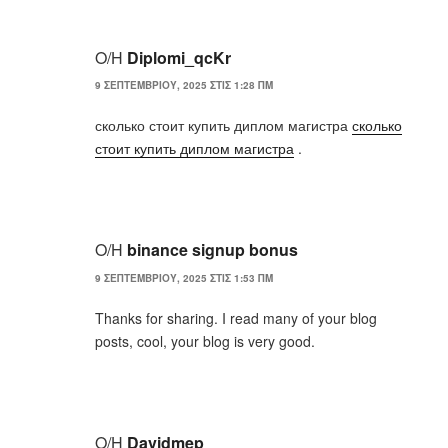
Ο/Η
Diplomi_qcKr
9 ΣΕΠΤΕΜΒΡΊΟΥ, 2025 ΣΤΙΣ 1:28 ΠΜ
сколько стоит купить диплом магистра
сколько
стоит купить диплом магистра
.
Ο/Η
binance signup bonus
9 ΣΕΠΤΕΜΒΡΊΟΥ, 2025 ΣΤΙΣ 1:53 ΠΜ
Thanks for sharing. I read many of your blog
posts, cool, your blog is very good.
Ο/Η
Davidmep