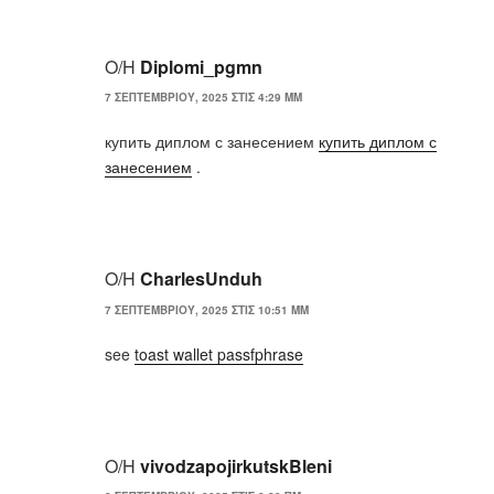
Ο/Η
Diplomi_pgmn
7 ΣΕΠΤΕΜΒΡΊΟΥ, 2025 ΣΤΙΣ 4:29 ΜΜ
купить диплом с занесением
купить диплом с
занесением
.
Ο/Η
CharlesUnduh
7 ΣΕΠΤΕΜΒΡΊΟΥ, 2025 ΣΤΙΣ 10:51 ΜΜ
see
toast wallet passfphrase
Ο/Η
vivodzapojirkutskBleni