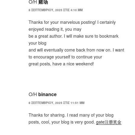
Ο/Η
赌场
8 ΣΕΠΤΕΜΒΡΊΟΥ, 2025 ΣΤΙΣ 4:10 ΜΜ
Thanks for your marvelous posting! I certainly
enjoyed reading it, you may
be a great author. I will make sure to bookmark
your blog
and will eventually come back from now on. I want
to encourage yourself to continue your
great posts, have a nice weekend!
Ο/Η
binance
8 ΣΕΠΤΕΜΒΡΊΟΥ, 2025 ΣΤΙΣ 11:51 ΜΜ
Thanks for sharing. I read many of your blog
posts, cool, your blog is very good.
gate注册奖金