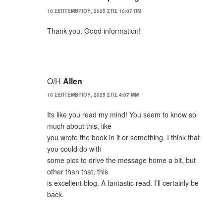
10 ΣΕΠΤΕΜΒΡΊΟΥ, 2025 ΣΤΙΣ 10:07 ΠΜ
Thank you. Good information!
Ο/Η
Allen
10 ΣΕΠΤΕΜΒΡΊΟΥ, 2025 ΣΤΙΣ 4:07 ΜΜ
Its like you read my mind! You seem to know so
much about this, like
you wrote the book in it or something. I think that
you could do with
some pics to drive the message home a bit, but
other than that, this
is excellent blog. A fantastic read. I’ll certainly be
back.