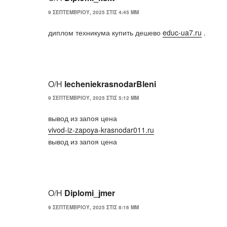
9 ΣΕΠΤΕΜΒΡΊΟΥ, 2025 ΣΤΙΣ 4:45 ΜΜ
диплом техникума купить дешево
educ-ua7.ru
.
Ο/Η
lecheniekrasnodarBleni
9 ΣΕΠΤΕΜΒΡΊΟΥ, 2025 ΣΤΙΣ 5:12 ΜΜ
вывод из запоя цена
vivod-iz-zapoya-krasnodar011.ru
вывод из запоя цена
Ο/Η
Diplomi_jmer
9 ΣΕΠΤΕΜΒΡΊΟΥ, 2025 ΣΤΙΣ 8:16 ΜΜ