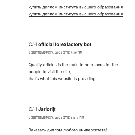
купить диплом института высшего образования
купить диплом института высшего образования
.
Ο/Η
official forexfactory bot
9 ΣΕΠΤΕΜΒΡΊΟΥ, 2025 ΣΤΙΣ 7:36 ΠΜ
Quality articles is the main to be a focus for the
people to visit the site,
that’s what this website is providing.
Ο/Η
Jariorijt
9 ΣΕΠΤΕΜΒΡΊΟΥ, 2025 ΣΤΙΣ 11:17 ΠΜ
Заказать диплом любого университета!