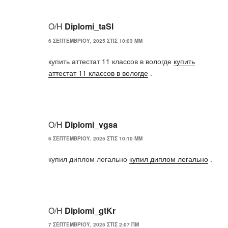
Ο/Η
Diplomi_taSl
6 ΣΕΠΤΕΜΒΡΊΟΥ, 2025 ΣΤΙΣ 10:03 ΜΜ
купить аттестат 11 классов в вологде
купить
аттестат 11 классов в вологде
.
Ο/Η
Diplomi_vgsa
6 ΣΕΠΤΕΜΒΡΊΟΥ, 2025 ΣΤΙΣ 10:10 ΜΜ
купил диплом легально
купил диплом легально
.
Ο/Η
Diplomi_gtKr
7 ΣΕΠΤΕΜΒΡΊΟΥ, 2025 ΣΤΙΣ 2:07 ΠΜ