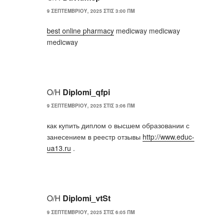
9 ΣΕΠΤΕΜΒΡΊΟΥ, 2025 ΣΤΙΣ 3:00 ΠΜ
best online pharmacy
medicway medicway
medicway
Ο/Η
Diplomi_qfpi
9 ΣΕΠΤΕΜΒΡΊΟΥ, 2025 ΣΤΙΣ 3:06 ΠΜ
как купить диплом о высшем образовании с
занесением в реестр отзывы
http://www.educ-
ua13.ru
.
Ο/Η
Diplomi_vtSt
9 ΣΕΠΤΕΜΒΡΊΟΥ, 2025 ΣΤΙΣ 6:05 ΠΜ