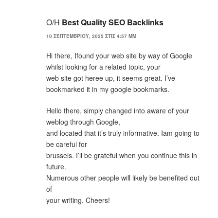
Ο/Η
Best Quality SEO Backlinks
10 ΣΕΠΤΕΜΒΡΊΟΥ, 2025 ΣΤΙΣ 4:57 ΜΜ
Hi there, Ifound your web site by way of Google
whilst looking for a related topic, your
web site got heree up, it seems great. I’ve
bookmarked it in my google bookmarks.
Hello there, simply changed into aware of your
weblog through Google,
and located that it’s truly informative. Iam going to
be careful for
brussels. I’ll be grateful when you continue this in
future.
Numerous other people will likely be benefited out
of
your writing. Cheers!