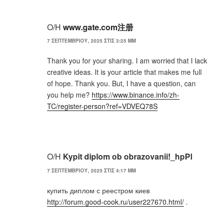
Ο/Η
www.gate.com注册
7 ΣΕΠΤΕΜΒΡΊΟΥ, 2025 ΣΤΙΣ 3:25 ΜΜ
Thank you for your sharing. I am worried that I lack
creative ideas. It is your article that makes me full
of hope. Thank you. But, I have a question, can
you help me?
https://www.binance.info/zh-
TC/register-person?ref=VDVEQ78S
Ο/Η
Kypit diplom ob obrazovanii!_hpPl
7 ΣΕΠΤΕΜΒΡΊΟΥ, 2025 ΣΤΙΣ 4:17 ΜΜ
купить диплом с реестром киев
http://forum.good-cook.ru/user227670.html/
.