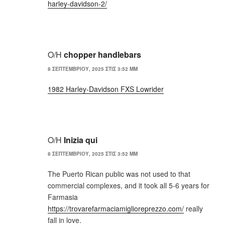
harley-davidson-2/
Ο/Η
chopper handlebars
8 ΣΕΠΤΕΜΒΡΊΟΥ, 2025 ΣΤΙΣ 3:52 ΜΜ
1982 Harley-Davidson FXS Lowrider
Ο/Η
Inizia qui
8 ΣΕΠΤΕΜΒΡΊΟΥ, 2025 ΣΤΙΣ 3:52 ΜΜ
The Puerto Rican public was not used to that
commercial complexes, and it took all 5-6 years for
Farmasia
https://trovarefarmaciamiglioreprezzo.com/
really
fall in love.