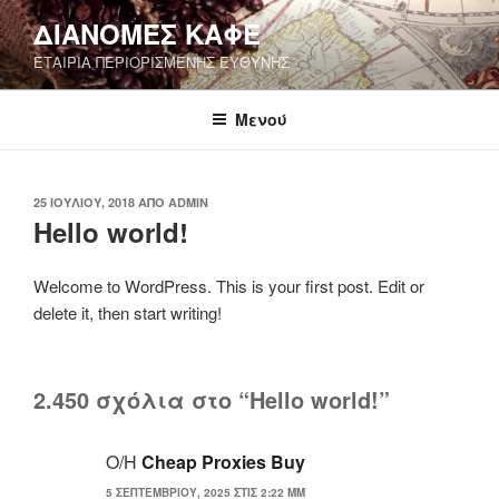
Μετάβαση
ΔΙΑΝΟΜΕΣ ΚΑΦΕ
στο
ΕΤΑΙΡΙΑ ΠΕΡΙΟΡΙΣΜΕΝΗΣ ΕΥΘΥΝΗΣ
περιεχόμενο
Μενού
ΔΗΜΟΣΙΕΎΤΗΚΕ
25 ΙΟΥΛΊΟΥ, 2018
ΑΠΌ
ADMIN
ΣΤΙΣ
Hello world!
Welcome to WordPress. This is your first post. Edit or
delete it, then start writing!
2.450 σχόλια στο “Hello world!”
Ο/Η
Cheap Proxies Buy
5 ΣΕΠΤΕΜΒΡΊΟΥ, 2025 ΣΤΙΣ 2:22 ΜΜ