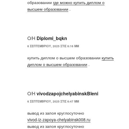
образовании
где можно купить диплом о
высшем образовании
.
Ο/Η
Diplomi_bqkn
6 ΣΕΠΤΕΜΒΡΊΟΥ, 2025 ΣΤΙΣ 6:16 ΜΜ
купить диплом о высшем образовании
купить
диплом о высшем образовании
.
Ο/Η
vivodzapojchelyabinskBleni
6 ΣΕΠΤΕΜΒΡΊΟΥ, 2025 ΣΤΙΣ 6:47 ΜΜ
вывод из запоя круглосуточно
vivod-iz-zapoya-chelyabinsk008.ru
вывод из запоя круглосуточно