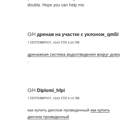
doubts. Hope you can help me.
Ο/Η
дренаж на участке с уклоном_qmSi
7 ΣΕΠΤΕΜΒΡΊΟΥ, 2025 ΣΤΙΣ 8:20 ΠΜ
дренажная система водоотведения вокруг дома
.
Ο/Η
Diplomi_hfpi
7 ΣΕΠΤΕΜΒΡΊΟΥ, 2025 ΣΤΙΣ 9:10 ΠΜ
как купить диплом проведенный
как купить
диплом проведенный
.