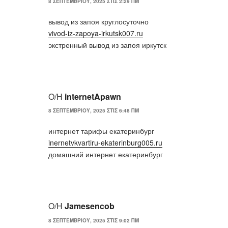
8 ΣΕΠΤΕΜΒΡΊΟΥ, 2025 ΣΤΙΣ 2:29 ΠΜ
вывод из запоя круглосуточно
vivod-iz-zapoya-irkutsk007.ru
экстренный вывод из запоя иркутск
Ο/Η
internetApawn
8 ΣΕΠΤΕΜΒΡΊΟΥ, 2025 ΣΤΙΣ 6:48 ΠΜ
интернет тарифы екатеринбург
inernetvkvartiru-ekaterinburg005.ru
домашний интернет екатеринбург
Ο/Η
Jamesencob
8 ΣΕΠΤΕΜΒΡΊΟΥ, 2025 ΣΤΙΣ 9:02 ΠΜ