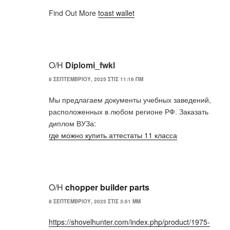
Find Out More
toast wallet
Ο/Η
Diplomi_fwkl
8 ΣΕΠΤΕΜΒΡΊΟΥ, 2025 ΣΤΙΣ 11:16 ΠΜ
Мы предлагаем документы учебных заведений,
расположенных в любом регионе РФ. Заказать
диплом ВУЗа:
где можно купить аттестаты 11 класса
Ο/Η
chopper builder parts
8 ΣΕΠΤΕΜΒΡΊΟΥ, 2025 ΣΤΙΣ 3:51 ΜΜ
https://shovelhunter.com/index.php/product/1975-